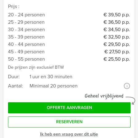
Prijs :
20 - 24 personen
€ 39,50 p.p.
25 - 29 personen
€ 36,50 p.p.
30 - 34 personen
€ 34,50 p.p.
35 - 39 personen
€ 32,50 p.p.
40 - 44 personen
€ 29,50 p.p.
45 - 49 personen
€ 27,50 p.p.
50 - 55 personen
€ 25,50 p.p.
De prijzen zijn exclusief BTW
Duur:
1 uur en 30 minuten
Aantal:
Minimaal 20 personen
i
Geheel vrijblijvend
OFFERTE AANVRAGEN
RESERVEREN
Ik heb een vraag over dit uitje