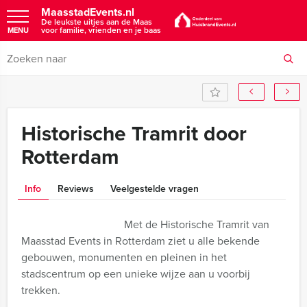
MaasstadEvents.nl
De leukste uitjes aan de Maas
voor familie, vrienden en je baas
MENU
Historische Tramrit door
Rotterdam
Info
Reviews
Veelgestelde vragen
Met de Historische Tramrit van
Maasstad Events in Rotterdam ziet u alle bekende
gebouwen, monumenten en pleinen in het
stadscentrum op een unieke wijze aan u voorbij
trekken.