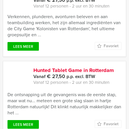
€ 27,50
Vanaf
p.p. excl. BTW
Vanaf 12 personen ‐ 2 uur en 30 minuten
Verkennen, plunderen, avonturen beleven en aan
teambuilding werken, het zijn allemaal ingrediënten van
de City Game 'Kolonisten van Rotterdam', het ultieme
groepsuitje en ...
Favoriet
LEES MEER
Hunted Tablet Game in Rotterdam
€ 27,50
Vanaf
p.p. excl. BTW
Vanaf 12 personen ‐ 2 uur en 30 minuten
De ontsnapping uit de gevangenis was de eerste stap,
maar wat nu... meteen een grote slag slaan in hartje
Rotterdam natuurlijk! Dit klinkt natuurlijk makkelijker dan
het ...
Favoriet
LEES MEER