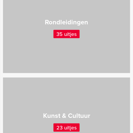
Rondleidingen
35 uitjes
Kunst & Cultuur
23 uitjes