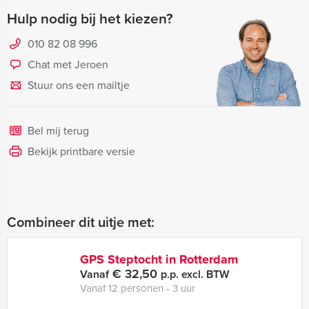
Hulp nodig bij het kiezen?
010 82 08 996
Chat met Jeroen
Stuur ons een mailtje
Bel mij terug
Bekijk printbare versie
Combineer dit uitje met:
GPS Steptocht in Rotterdam
€ 32,50
Vanaf
p.p. excl. BTW
Vanaf 12 personen ‐ 3 uur