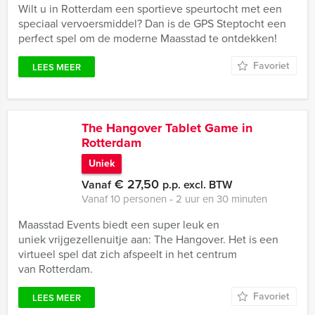
Wilt u in Rotterdam een sportieve speurtocht met een
speciaal vervoersmiddel? Dan is de GPS Steptocht een
perfect spel om de moderne Maasstad te ontdekken!
Favoriet
LEES MEER
The Hangover Tablet Game in
Rotterdam
Uniek
€ 27,50
Vanaf
p.p. excl. BTW
Vanaf 10 personen ‐ 2 uur en 30 minuten
Maasstad Events biedt een super leuk en
uniek vrijgezellenuitje aan: The Hangover. Het is een
virtueel spel dat zich afspeelt in het centrum
van Rotterdam.
Favoriet
LEES MEER