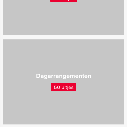
Dagarrangementen
50 uitjes