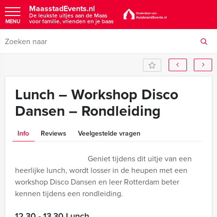
MaasstadEvents.nl
De leukste uitjes aan de Maas
voor familie, vrienden en je baas
MENU
Lunch – Workshop Disco
Dansen – Rondleiding
Info
Reviews
Veelgestelde vragen
Geniet tijdens dit uitje van een
heerlijke lunch, wordt losser in de heupen met een
workshop Disco Dansen en leer Rotterdam beter
kennen tijdens een rondleiding.
12.30 - 13.30 Lunch