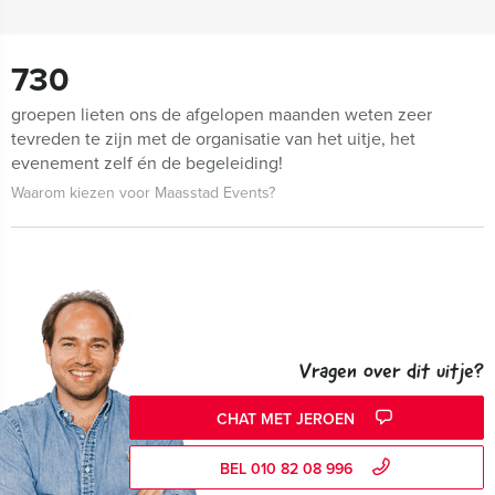
730
groepen lieten ons de afgelopen maanden weten zeer
tevreden te zijn met de organisatie van het uitje, het
evenement zelf én de begeleiding!
Waarom kiezen voor Maasstad Events?
Vragen over dit uitje?
CHAT MET JEROEN
BEL 010 82 08 996