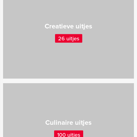
Creatieve uitjes
26 uitjes
Culinaire uitjes
100 uitjes