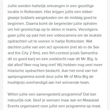
Jullie worden hartelijk ontvangen in een gezellige
locatie in Rotterdam. Hier krijgen jullie een lekker
glaasje bubbels aangeboden om de middag goed te
beginnen. Daarna komt de begeleider jullie ophalen
om het gezelschap op te delen in teams. Vervolgens
gaan jullie op pad met een videocamera om de leukste
opdrachten uit te voeren in hartje Rotterdam. Wat
dachten jullie van een act opvoeren (net als in de Sex
and the City 2 film), een flirt-contest (zoals Samantha
dit zo goed kan) en een zoektocht naar dé Mr. Big. Is
dat alles? Nee nog lang niet! Wij hebben nog veel meer
hilarische opdrachten bedacht. Aan het eind van het
spelprogramma wordt door jullie Mr of Miss Big de
hoofdprijs overhandigd aan het winnende team.
Willen jullie een samengesteld programma? Dat kan
natuurlijk ook. Geef je wensen maar aan en Maasstad
Events organiseert voor jullie een programma op maat.