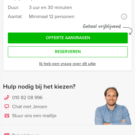
Duur:
3 uur en 30 minuten
Aantal:
Minimaal 12 personen
i
Geheel vrijblijvend
OFFERTE AANVRAGEN
RESERVEREN
Ik heb een vraag over dit uitje
Hulp nodig bij het kiezen?
010 82 08 996
Chat met Jeroen
Stuur ons een mailtje