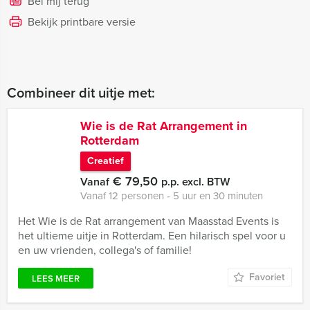
Bel mij terug
Bekijk printbare versie
Combineer dit uitje met:
Wie is de Rat Arrangement in
Rotterdam
Creatief
€ 79,50
Vanaf
p.p. excl. BTW
Vanaf 12 personen ‐ 5 uur en 30 minuten
Het Wie is de Rat arrangement van Maasstad Events is
het ultieme uitje in Rotterdam. Een hilarisch spel voor u
en uw vrienden, collega's of familie!
Favoriet
LEES MEER