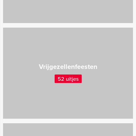
Vrijgezellenfeesten
52 uitjes