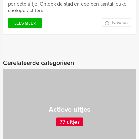
perfecte uitje! Ontdek de stad en doe een aantal leuke
spelopdrachten.
Favoriet
LEES MEER
Gerelateerde categorieën
Actieve uitjes
77 uitjes