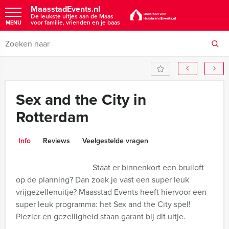
MaasstadEvents.nl
De leukste uitjes aan de Maas
voor familie, vrienden en je baas
MENU
Sex and the City in
Rotterdam
Info
Reviews
Veelgestelde vragen
Staat er binnenkort een bruiloft
op de planning? Dan zoek je vast een super leuk
vrijgezellenuitje? Maasstad Events heeft hiervoor een
super leuk programma: het Sex and the City spel!
Plezier en gezelligheid staan garant bij dit uitje.