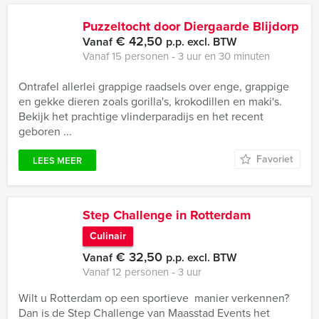
Puzzeltocht door Diergaarde Blijdorp
€ 42,50
Vanaf
p.p. excl. BTW
Vanaf 15 personen ‐ 3 uur en 30 minuten
Ontrafel allerlei grappige raadsels over enge, grappige
en gekke dieren zoals gorilla's, krokodillen en maki's.
Bekijk het prachtige vlinderparadijs en het recent
geboren ...
Favoriet
LEES MEER
Step Challenge in Rotterdam
Culinair
€ 32,50
Vanaf
p.p. excl. BTW
Vanaf 12 personen ‐ 3 uur
Wilt u Rotterdam op een sportieve manier verkennen?
Dan is de Step Challenge van Maasstad Events het