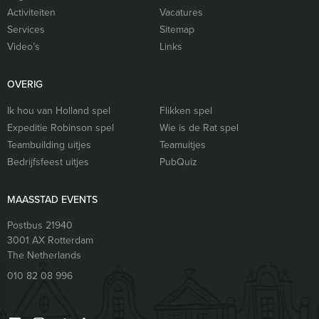
Activiteiten
Vacatures
Services
Sitemap
Video’s
Links
OVERIG
Ik hou van Holland spel
Flikken spel
Expeditie Robinson spel
Wie is de Rat spel
Teambuilding uitjes
Teamuitjes
Bedrijfsfeest uitjes
PubQuiz
MAASSTAD EVENTS
Postbus 21940
3001 AX
Rotterdam
The Netherlands
010 82 08 996