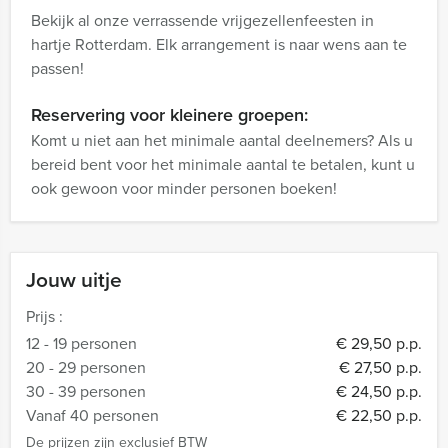
Bekijk al onze verrassende vrijgezellenfeesten in
hartje Rotterdam. Elk arrangement is naar wens aan te
passen!
Reservering voor kleinere groepen:
Komt u niet aan het minimale aantal deelnemers? Als u
bereid bent voor het minimale aantal te betalen, kunt u
ook gewoon voor minder personen boeken!
Jouw uitje
Prijs :
12 - 19 personen
€ 29,50 p.p.
20 - 29 personen
€ 27,50 p.p.
30 - 39 personen
€ 24,50 p.p.
Vanaf 40 personen
€ 22,50 p.p.
De prijzen zijn exclusief BTW