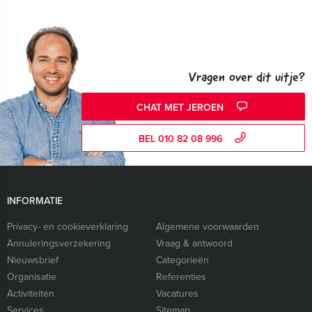
Vragen over dit uitje?
CHAT MET JEROEN
BEL 010 82 08 996
INFORMATIE
Privacy- en cookieverklaring
Algemene voorwaarden
Annuleringsverzekering
Vraag & antwoord
Nieuwsbrief
Categorieën
Organisatie
Referenties
Activiteiten
Vacatures
Services
Sitemap