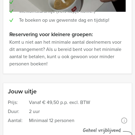
Professionele begeleiding
Welkomstdrankje (vers kopje koffie?)
Te boeken op uw gewenste dag en tijdstip!
Reservering voor kleinere groepen:
Komt u niet aan het minimale aantal deelnemers voor
dit arrangement? Als u bereid bent voor het minimale
aantal te betalen, kunt u ook gewoon voor minder
personen boeken!
Jouw uitje
Prijs:
Vanaf
€ 49,50 p.p. excl. BTW
Duur:
2 uur
Aantal:
Minimaal 12 personen
i
Geheel vrijblijvend