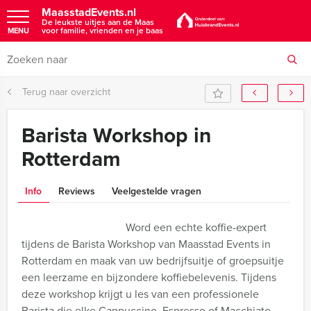
MaasstadEvents.nl
De leukste uitjes aan de Maas
voor familie, vrienden en je baas
MENU
Terug naar overzicht
Barista Workshop in
Rotterdam
Info
Reviews
Veelgestelde vragen
Word een echte koffie-expert
tijdens de Barista Workshop van Maasstad Events in
Rotterdam en maak van uw bedrijfsuitje of groepsuitje
een leerzame en bijzondere koffiebelevenis. Tijdens
deze workshop krijgt u les van een professionele
Barista die elke Cappuccino, Espresso of Macchiato