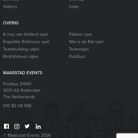
Video’s
Links
OVERIG
Ik hou van Holland spel
Flikken spel
Expeditie Robinson spel
Wie is de Rat spel
Teambuilding uitjes
Teamuitjes
Bedrijfsfeest uitjes
PubQuiz
MAASSTAD EVENTS
Postbus 21940
3001 AX
Rotterdam
The Netherlands
010 82 08 996
© Maasstad Events 2026