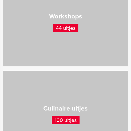
Workshops
44 uitjes
Culinaire uitjes
100 uitjes