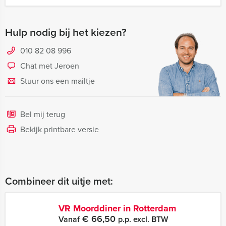
Hulp nodig bij het kiezen?
010 82 08 996
Chat met Jeroen
Stuur ons een mailtje
Bel mij terug
Bekijk printbare versie
Combineer dit uitje met:
VR Moorddiner in Rotterdam
€ 66,50
Vanaf
p.p. excl. BTW