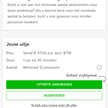
Komt u niet aan het minimale aantal deelnemers voor
deze workshop? Als u bereid bent voor het minimale
aantal te betalen, kunt u ook gewoon voor minder
personen boeken!
Jouw uitje
Prijs:
Vanaf
€ 47,50 p.p. excl. BTW
Duur:
1 uur en 30 minuten
Aantal:
Minimaal 12 personen
i
Geheel vrijblijvend
OFFERTE AANVRAGEN
RESERVEREN
Ik heb een vraag over dit uitje