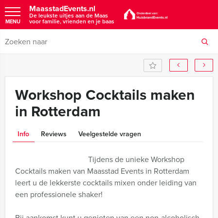
MaasstadEvents.nl
De leukste uitjes aan de Maas
voor familie, vrienden en je baas
MENU
Workshop Cocktails maken
in Rotterdam
Info
Reviews
Veelgestelde vragen
Tijdens de unieke Workshop
Cocktails maken van Maasstad Events in Rotterdam
leert u de lekkerste cocktails mixen onder leiding van
een professionele shaker!
Bij aankomst kunt u genieten van een non-alcoholisch