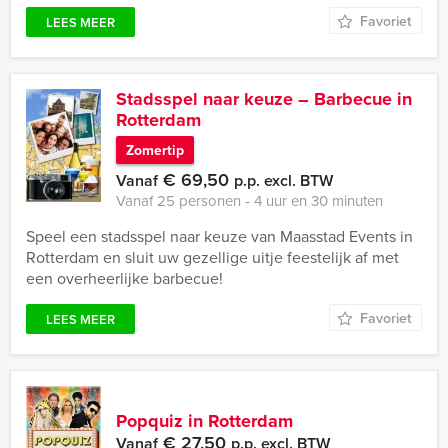
Favoriet
LEES MEER
Stadsspel naar keuze – Barbecue in
Rotterdam
Zomertip
€ 69,50
Vanaf
p.p. excl. BTW
Vanaf 25 personen ‐ 4 uur en 30 minuten
Speel een stadsspel naar keuze van Maasstad Events in
Rotterdam en sluit uw gezellige uitje feestelijk af met
een overheerlijke barbecue!
Favoriet
LEES MEER
Popquiz in Rotterdam
€ 27,50
Vanaf
p.p. excl. BTW