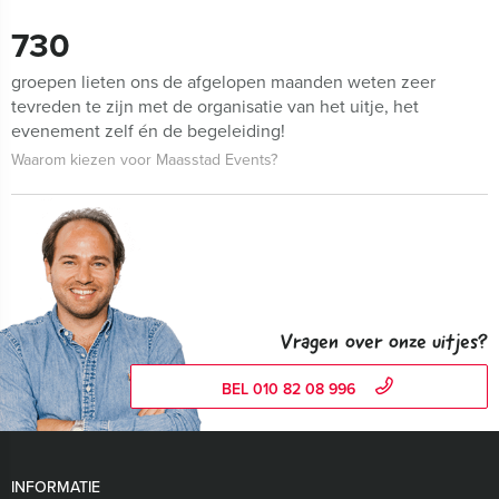
730
groepen lieten ons de afgelopen maanden weten zeer
tevreden te zijn met de organisatie van het uitje, het
evenement zelf én de begeleiding!
Waarom kiezen voor Maasstad Events?
Vragen over onze uitjes?
BEL 010 82 08 996
INFORMATIE