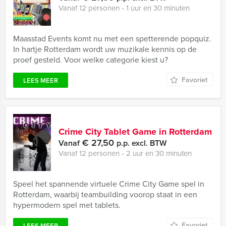
Vanaf 12 personen ‐ 1 uur en 30 minuten
Maasstad Events komt nu met een spetterende popquiz.
In hartje Rotterdam wordt uw muzikale kennis op de
proef gesteld. Voor welke categorie kiest u?
Favoriet
LEES MEER
Crime City Tablet Game in Rotterdam
€ 27,50
Vanaf
p.p. excl. BTW
Vanaf 12 personen ‐ 2 uur en 30 minuten
Speel het spannende virtuele Crime City Game spel in
Rotterdam, waarbij teambuilding voorop staat in een
hypermodern spel met tablets.
Favoriet
LEES MEER