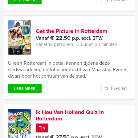
Get the Picture in Rotterdam
€ 22,50
Vanaf
p.p. excl. BTW
Vanaf 12 personen ‐ 2 uur en 30 minuten
U leert Rotterdam in detail kennen tijdens deze
stadswandeling en fotospeurtocht van Maasstad Events,
dwars door het centrum van de stad.
Favoriet
LEES MEER
Ik Hou Van Holland Quiz in
Rotterdam
Tip
€ 27,50
Vanaf
p.p. excl. BTW