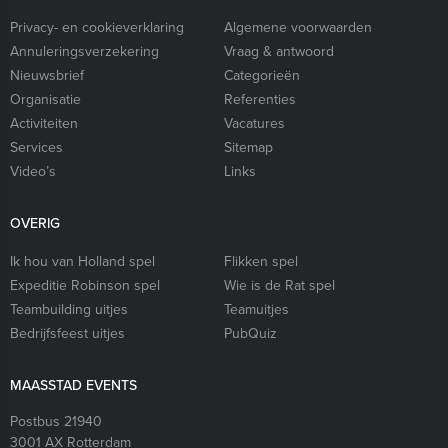
Privacy- en cookieverklaring
Algemene voorwaarden
Annuleringsverzekering
Vraag & antwoord
Nieuwsbrief
Categorieën
Organisatie
Referenties
Activiteiten
Vacatures
Services
Sitemap
Video’s
Links
OVERIG
Ik hou van Holland spel
Flikken spel
Expeditie Robinson spel
Wie is de Rat spel
Teambuilding uitjes
Teamuitjes
Bedrijfsfeest uitjes
PubQuiz
MAASSTAD EVENTS
Postbus 21940
3001 AX
Rotterdam