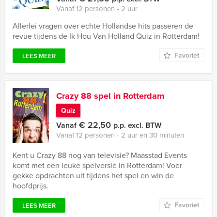
Vanaf 12 personen ‐ 2 uur
Allerlei vragen over echte Hollandse hits passeren de
revue tijdens de Ik Hou Van Holland Quiz in Rotterdam!
Favoriet
LEES MEER
Crazy 88 spel in Rotterdam
Quiz
€ 22,50
Vanaf
p.p. excl. BTW
Vanaf 12 personen ‐ 2 uur en 30 minuten
Kent u Crazy 88 nog van televisie? Maasstad Events
komt met een leuke spelversie in Rotterdam! Voer
gekke opdrachten uit tijdens het spel en win de
hoofdprijs.
Favoriet
LEES MEER