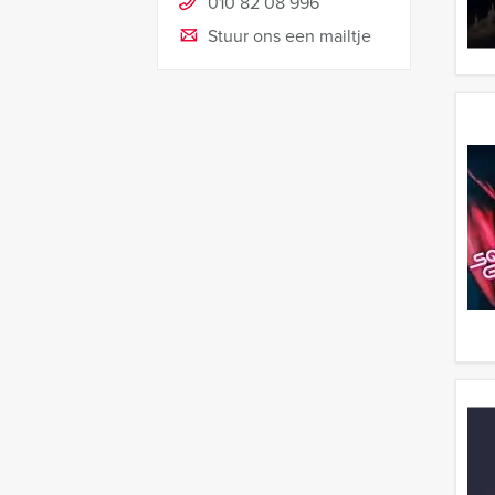
010 82 08 996
Stuur ons een mailtje