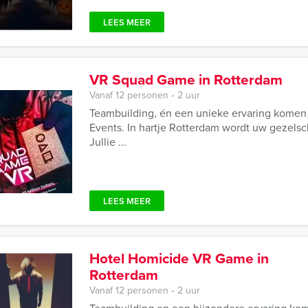
LEES MEER
VR Squad Game in Rotterdam
Vanaf 12 personen ‐ 2 uur
Teambuilding, én een unieke ervaring komen
Events. In hartje Rotterdam wordt uw gezelsc
Jullie ...
LEES MEER
Hotel Homicide VR Game in
Rotterdam
Vanaf 12 personen ‐ 2 uur