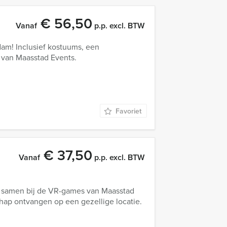
€ 56,50
Vanaf
p.p. excl. BTW
am! Inclusief kostuums, een
, van Maasstad Events.
Favoriet
€ 37,50
Vanaf
p.p. excl. BTW
 samen bij de VR-games van Maasstad
hap ontvangen op een gezellige locatie.