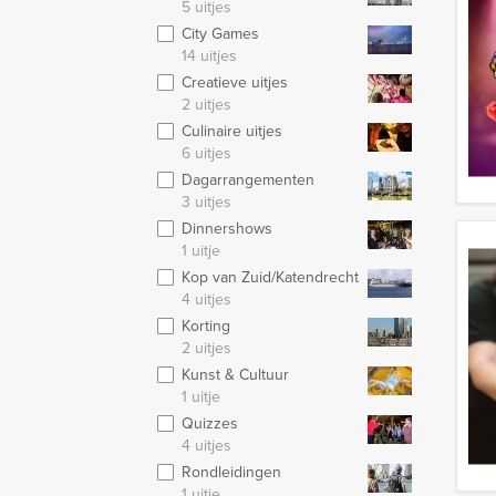
5 uitjes
City Games
14 uitjes
Creatieve uitjes
2 uitjes
Culinaire uitjes
6 uitjes
Dagarrangementen
3 uitjes
Dinnershows
1 uitje
Kop van Zuid/Katendrecht
4 uitjes
Korting
2 uitjes
Kunst & Cultuur
1 uitje
Quizzes
4 uitjes
Rondleidingen
1 uitje