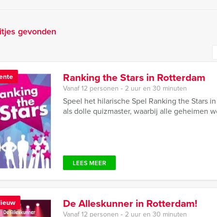
itjes gevonden
Ranking the Stars in Rotterdam
ente
Vanaf 12 personen ‐ 2 uur en 30 minuten
Speel het hilarische Spel Ranking the Stars 
als dolle quizmaster, waarbij alle geheimen 
LEES MEER
De Alleskunner in Rotterdam!
ieuw
Vanaf 12 personen ‐ 2 uur en 30 minuten