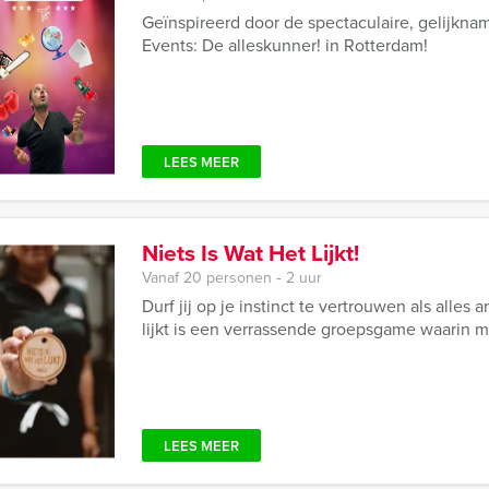
Geïnspireerd door de spectaculaire, gelijkn
Events: De alleskunner! in Rotterdam!
LEES MEER
Niets Is Wat Het Lijkt!
Vanaf 20 personen ‐ 2 uur
Durf jij op je instinct te vertrouwen als alles 
lijkt is een verrassende groepsgame waarin mys
LEES MEER