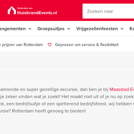
angementen
Groepsuitjes
Vrijgezellenfeesten
K
 prijzen van Rotterdam
Geprezen om service & flexibiliteit
annende en super gezellige excursie, dan ben je bij
Maasstad E
je zeker vinden wat je zoekt! Het maakt niet uit of je nu op zoek
t, een bedrijfsuitje of een spetterend bedrijfsfeest, wij hebben 
cursie? Rotterdam heeft genoeg te bieden!