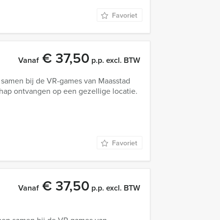
Favoriet
€ 37,50
Vanaf
p.p. excl. BTW
 samen bij de VR-games van Maasstad
hap ontvangen op een gezellige locatie.
Favoriet
€ 37,50
Vanaf
p.p. excl. BTW