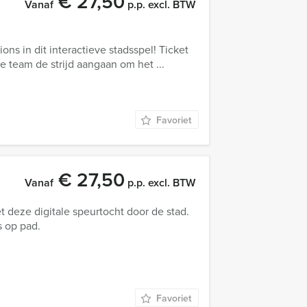
€ 27,50
Vanaf
p.p. excl. BTW
ons in dit interactieve stadsspel! Ticket
 je team de strijd aangaan om het ...
Favoriet
€ 27,50
Vanaf
p.p. excl. BTW
 deze digitale speurtocht door de stad.
s op pad.
Favoriet