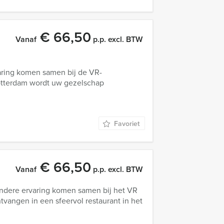
€ 66,50
Vanaf
p.p. excl. BTW
aring komen samen bij de VR-
Rotterdam wordt uw gezelschap
Favoriet
€ 66,50
Vanaf
p.p. excl. BTW
zondere ervaring komen samen bij het VR
vangen in een sfeervol restaurant in het