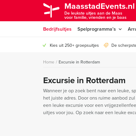
MaasstadEvents.nl
De leukste uitjes aan de Maas
voor familie, vrienden en je baas
Bedrijfsuitjes
Spelprogramma’s
Arr
Kies uit 250+ groepsuitjes
De scherpste
Home
/
Excursie in Rotterdam
Excursie in Rotterdam
Wanneer je op zoek bent naar een leuke, sp
het juiste adres. Door ons ruime aanbod zul 
een leuke excursie voor een vrijgezellenfees
uitjes voor jou. Op zoek naar een leuke ex