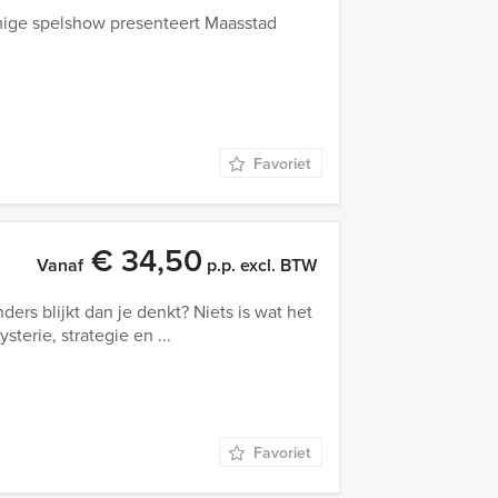
amige spelshow presenteert Maasstad
Favoriet
€ 34,50
Vanaf
p.p. excl. BTW
anders blijkt dan je denkt? Niets is wat het
terie, strategie en ...
Favoriet