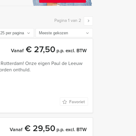
Pagina 1 van 2
€ 27,50
Vanaf
p.p. excl. BTW
in Rotterdam! Onze eigen Paul de Leeuw
worden onthuld.
Favoriet
€ 29,50
Vanaf
p.p. excl. BTW