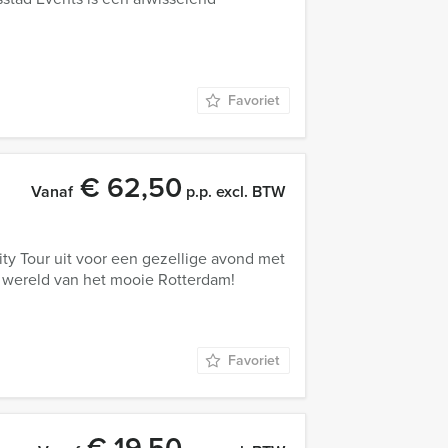
Favoriet
€ 62,50
Vanaf
p.p. excl. BTW
ty Tour uit voor een gezellige avond met
de wereld van het mooie Rotterdam!
Favoriet
€ 19,50