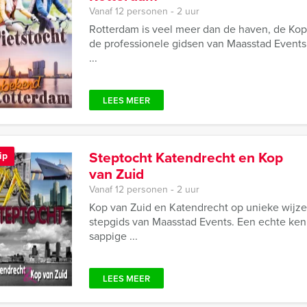
Vanaf 12 personen ‐ 2 uur
Rotterdam is veel meer dan de haven, de Kop
de professionele gidsen van Maasstad Events
...
LEES MEER
Steptocht Katendrecht en Kop
ip
van Zuid
Vanaf 12 personen ‐ 2 uur
Kop van Zuid en Katendrecht op unieke wijz
stepgids van Maasstad Events. Een echte kenn
sappige ...
LEES MEER