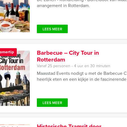
arrangement in Rotterdam.
LEES MEER
Barbecue – City Tour in
omertip
Rotterdam
Vanaf 25 personen ‐ 4 uur en 30 minuten
Maasstad Events nodigt u met de Barbecue Ci
heerlijk eten en een kijkje in de fascineren
LEES MEER
Historische Tramrit door