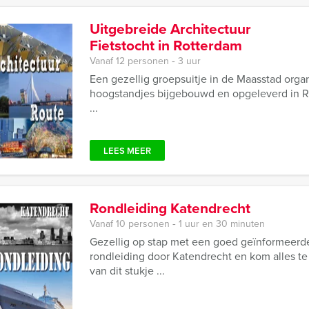
Uitgebreide Architectuur
Fietstocht in Rotterdam
Vanaf 12 personen ‐ 3 uur
Een gezellig groepsuitje in de Maasstad organ
hoogstandjes bijgebouwd en opgeleverd in Ro
...
LEES MEER
Rondleiding Katendrecht
Vanaf 10 personen ‐ 1 uur en 30 minuten
Gezellig op stap met een goed geïnformeerd
rondleiding door Katendrecht en kom alles t
van dit stukje ...