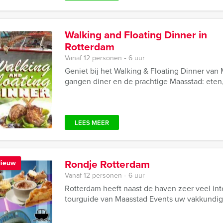
Walking and Floating Dinner in
Rotterdam
Vanaf 12 personen ‐ 6 uur
Geniet bij het Walking & Floating Dinner van
gangen diner en de prachtige Maasstad: eten,
LEES MEER
Rondje Rotterdam
ieuw
Vanaf 12 personen ‐ 6 uur
Rotterdam heeft naast de haven zeer veel int
tourguide van Maasstad Events uw vakkundige 