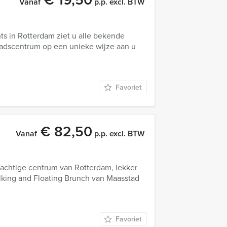
Vanaf
p.p. excl. BTW
ts in Rotterdam ziet u alle bekende
adscentrum op een unieke wijze aan u
Favoriet
€ 82,50
Vanaf
p.p. excl. BTW
rachtige centrum van Rotterdam, lekker
alking and Floating Brunch van Maasstad
Favoriet