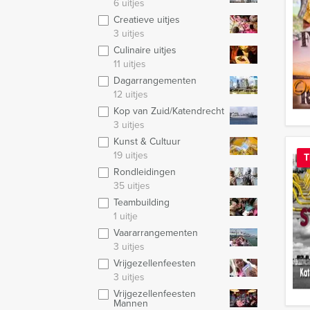
6 uitjes
Creatieve uitjes
3 uitjes
Culinaire uitjes
11 uitjes
Dagarrangementen
12 uitjes
Kop van Zuid/Katendrecht
3 uitjes
Kunst & Cultuur
19 uitjes
T
Rondleidingen
35 uitjes
Teambuilding
1 uitje
Vaararrangementen
3 uitjes
Vrijgezellenfeesten
3 uitjes
Vrijgezellenfeesten
Mannen