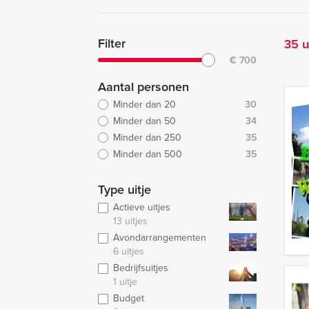
Filter
35 u
€
700
Aantal personen
Minder dan 20
30
Minder dan 50
34
Minder dan 250
35
Minder dan 500
35
Type uitje
Actieve uitjes
13 uitjes
Avondarrangementen
6 uitjes
Bedrijfsuitjes
1 uitje
Budget