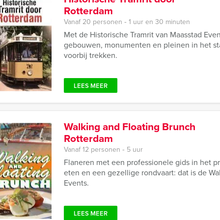
Rotterdam
Vanaf 20 personen ‐ 1 uur en 30 minuten
Met de Historische Tramrit van Maasstad Even
gebouwen, monumenten en pleinen in het st
voorbij trekken.
LEES MEER
Walking and Floating Brunch
Rotterdam
Vanaf 12 personen ‐ 5 uur
Flaneren met een professionele gids in het p
eten en een gezellige rondvaart: dat is de W
Events.
LEES MEER