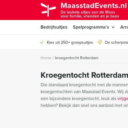
MaasstadEvents.nl
De leukste uitjes aan de Maas
voor familie, vrienden en je baas
Bedrijfsuitjes
Spelprogramma’s
Arr
Kies uit 250+ groepsuitjes
De scherpste
Home
/
kroegentocht Rotterdam
Kroegentocht Rotterda
Die standaard kroegentocht met de mannen
kroegentochten van Maasstad Events. Wij d
een bijzondere kroegentocht, leuk als
vrijg
hebben? Bekijk dan snel ons aanbod met o