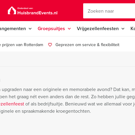
angementen
Groepsuitjes
Vrijgezellenfeesten
K
 prijzen van Rotterdam
Geprezen om service & flexibiliteit
m
 upgraden naar een originele en memorabele avond? Dat kan, 
oen het graag nét even anders dan de rest. Zo hebben jullie ge
ezellenfeest
of als bedrijfsuitje. Benieuwd wat we allemaal voor j
riginele en spraakmakende kroegentochten.