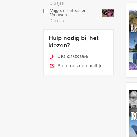
3 uitjes
Vrijgezellenfeesten
Vrouwen
2 uitjes
Hulp nodig bij het
kiezen?
010 82 08 996
Stuur ons een mailtje