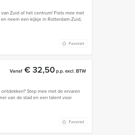
 van Zuid of het centrum! Fiets mee met
 en neem een kijkje in Rotterdam-Zuid,
Favoriet
€ 32,50
Vanaf
p.p. excl. BTW
e ontdekken? Step mee met de ervaren
er van de stad en een talent voor
Favoriet