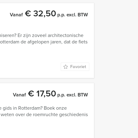
€ 32,50
Vanaf
p.p. excl. BTW
iseren? Er zijn zoveel architectonische
tterdam de afgelopen jaren, dat de fiets
Favoriet
€ 17,50
Vanaf
p.p. excl. BTW
e gids in Rotterdam? Boek onze
e weten over de roemruchte geschiedenis