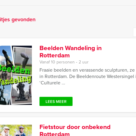
itjes gevonden
Beelden Wandeling in
Rotterdam
Vanaf 10 personen ‐ 2 uur
Fraaie beelden en verassende sculpturen, ze 
in Rotterdam. De Beeldenroute Westersingel
‘Culturele ...
LEES MEER
Fietstour door onbekend
Rotterdam