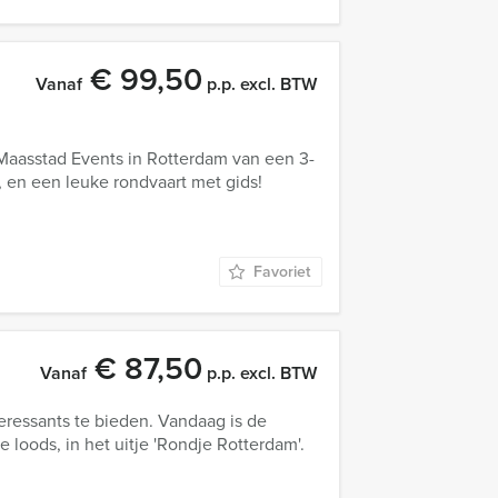
€ 99,50
Vanaf
p.p. excl. BTW
 Maasstad Events in Rotterdam van een 3-
 en een leuke rondvaart met gids!
Favoriet
€ 87,50
Vanaf
p.p. excl. BTW
eressants te bieden. Vandaag is de
loods, in het uitje 'Rondje Rotterdam'.