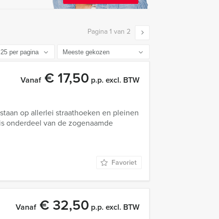
Pagina 1 van 2
€ 17,50
Vanaf
p.p. excl. BTW
staan op allerlei straathoeken en pleinen
 is onderdeel van de zogenaamde
Favoriet
€ 32,50
Vanaf
p.p. excl. BTW