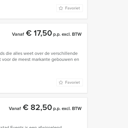
Favoriet
€ 17,50
Vanaf
p.p. excl. BTW
s die alles weet over de verschillende
t voor de meest markante gebouwen en
Favoriet
€ 82,50
Vanaf
p.p. excl. BTW
stad Events is een afwisselend